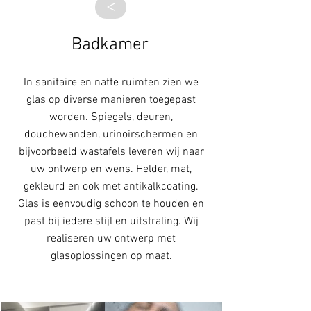
>
Badkamer
In sanitaire en natte ruimten zien we
glas op diverse manieren toegepast
worden. Spiegels, deuren,
douchewanden, urinoirschermen en
bijvoorbeeld wastafels leveren wij naar
uw ontwerp en wens. Helder, mat,
gekleurd en ook met antikalkcoating.
Glas is eenvoudig schoon te houden en
past bij iedere stijl en uitstraling. Wij
realiseren uw ontwerp met
glasoplossingen op maat.