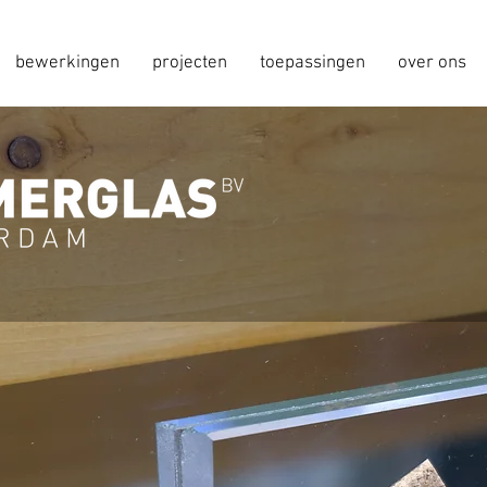
bewerkingen
projecten
toepassingen
over ons