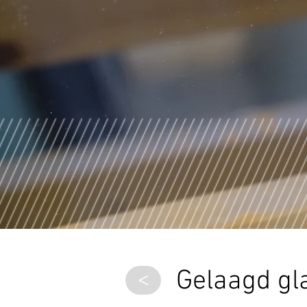
Gelaagd gl
>