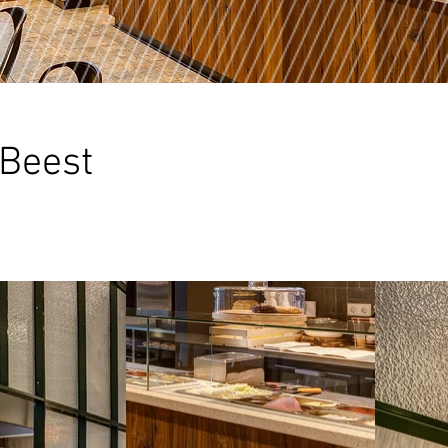
Beest