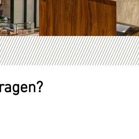
vragen?
Sitemap
Aangesloten bij