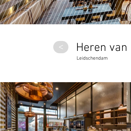
Heren van 
>
Leidschendam